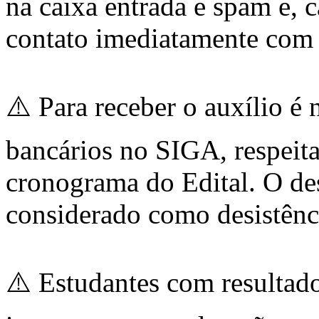
na caixa entrada e spam e, 
contato imediatamente com
⚠️ Para receber o auxílio é 
bancários no SIGA, respeita
cronograma do Edital. O de
considerado como desistênci
⚠️ Estudantes com result