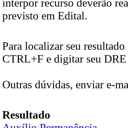
interpor recurso deverão re
previsto em Edital.
Para localizar seu resultado
CTRL+F e digitar seu DRE n
Outras dúvidas, enviar e-ma
Resultado
Auxílio Permanência