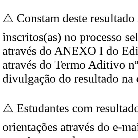
⚠️ Constam deste resultad
inscritos(as) no processo s
através do ANEXO I do Edit
através do Termo Aditivo nº
divulgação do resultado na 
⚠️ Estudantes com result
orientações através do e-ma