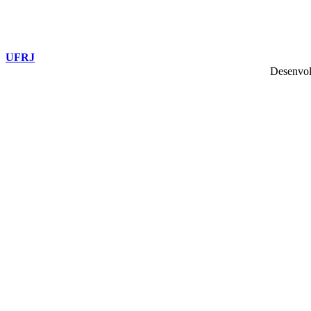
UFRJ
Desenvol