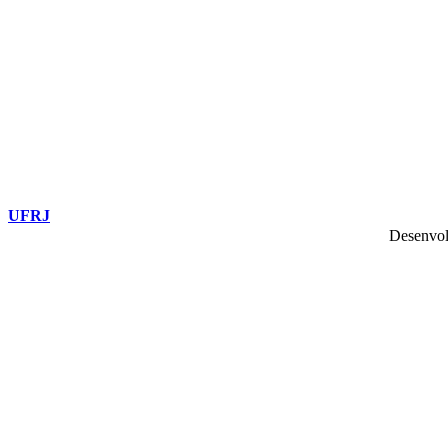
UFRJ
Desenvol