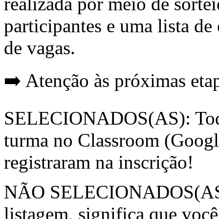
realizada por meio de sorte
participantes e uma lista d
de vagas.
➡️ Atenção às próximas eta
SELECIONADOS(AS): Todos(
turma no Classroom (Google
registraram na inscrição!
NÃO SELECIONADOS(AS): S
listagem, significa que voc