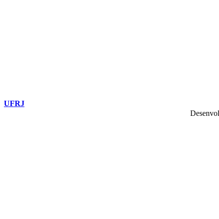
UFRJ
Desenvol