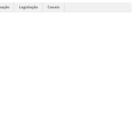
mação
Legislação
Canais