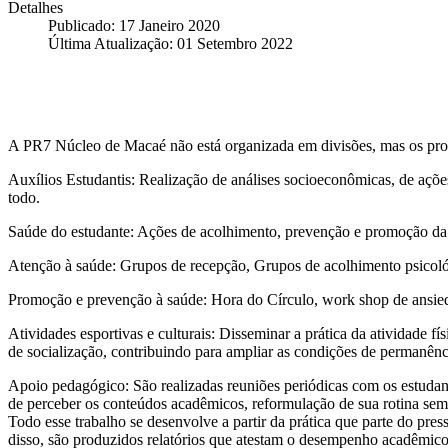
Detalhes
Publicado: 17 Janeiro 2020
Última Atualização: 01 Setembro 2022
A PR7 Núcleo de Macaé não está organizada em divisões, mas os profi
Auxílios Estudantis: Realização de análises socioeconômicas, de açõe
todo.
Saúde do estudante: Ações de acolhimento, prevenção e promoção da 
Atenção à saúde: Grupos de recepção, Grupos de acolhimento psicoló
Promoção e prevenção à saúde: Hora do Círculo, work shop de ansie
Atividades esportivas e culturais: Disseminar a prática da atividade f
de socialização, contribuindo para ampliar as condições de permanên
Apoio pedagógico: São realizadas reuniões periódicas com os estudan
de perceber os conteúdos acadêmicos, reformulação de sua rotina sema
Todo esse trabalho se desenvolve a partir da prática que parte do pre
disso, são produzidos relatórios que atestam o desempenho acadêmico 