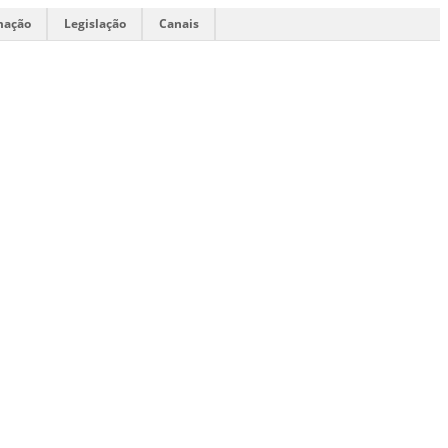
mação
Legislação
Canais