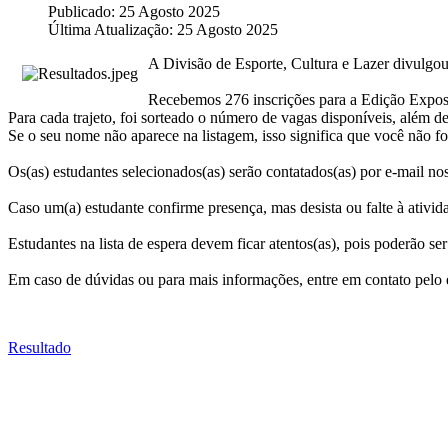
Publicado: 25 Agosto 2025
Última Atualização: 25 Agosto 2025
A Divisão de Esporte, Cultura e Lazer divulgou
Recebemos 276 inscrições para a Edição Expos
Para cada trajeto, foi sorteado o número de vagas disponíveis, além 
Se o seu nome não aparece na listagem, isso significa que você não foi
Os(as) estudantes selecionados(as) serão contatados(as) por e-mail no
Caso um(a) estudante confirme presença, mas desista ou falte à ativida
Estudantes na lista de espera devem ficar atentos(as), pois poderão se
Em caso de dúvidas ou para mais informações, entre em contato pelo 
Resultado