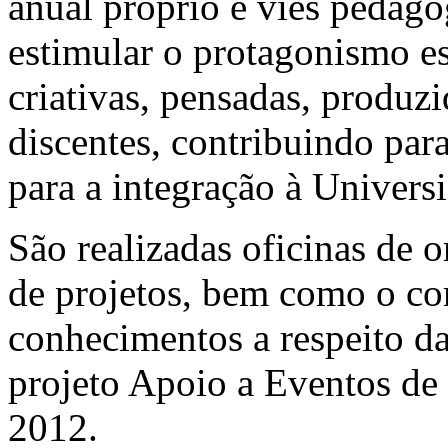
anual próprio e viés pedagó
estimular o protagonismo est
criativas, pensadas, produzi
discentes, contribuindo par
para a integração à Univers
São realizadas oficinas de o
de projetos, bem como o c
conhecimentos a respeito da
projeto Apoio a Eventos de 
2012.