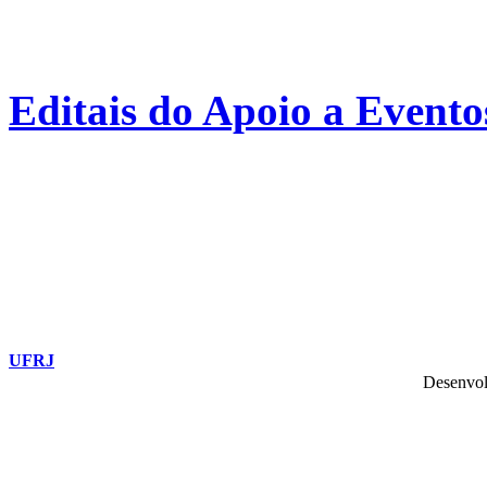
Editais do Apoio a Evento
UFRJ
Desenvol