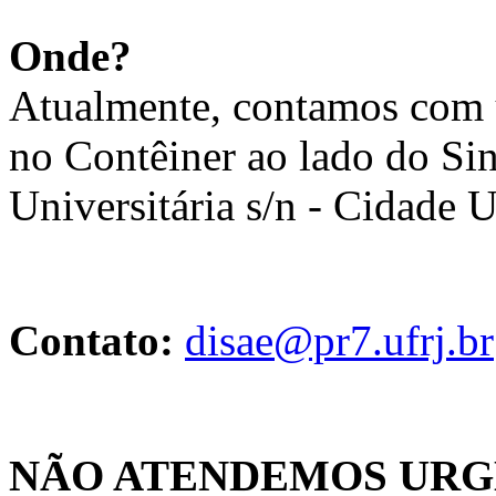
Onde?
Atualmente, contamos com 
no Contêiner ao lado do Sin
Universitária s/n - Cidade U
Contato:
disae@pr7.ufrj.br
NÃO ATENDEMOS URG