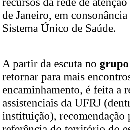
recursos da rede de atençã
de Janeiro, em consonância 
Sistema Único de Saúde.
A partir da escuta no
grupo
retornar para mais encontros
encaminhamento, é feita a r
assistenciais da UFRJ (dent
instituição), recomendação 
referência do território do 