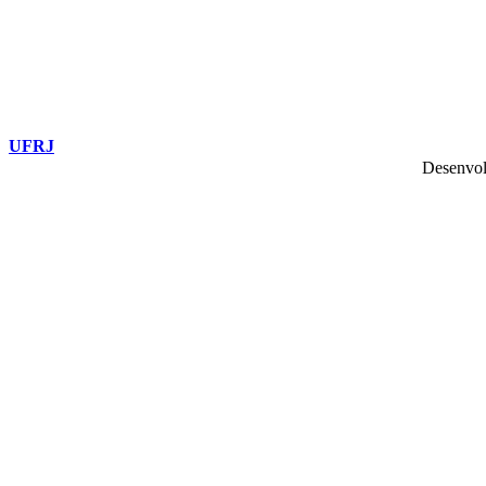
UFRJ
Desenvol