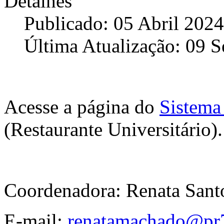
Detalhes
Publicado: 05 Abril 2024
Última Atualização: 09 
Acesse a página do
Sistema
(Restaurante Universitário).
Coordenadora: Renata Sant
E-mail:
renatamachado@pr7