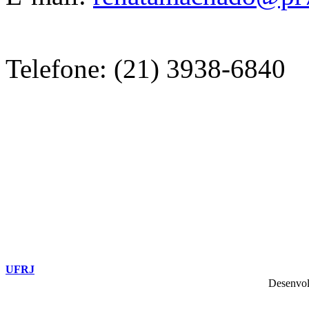
Telefone: (21) 3938-6840
UFRJ
Desenvol