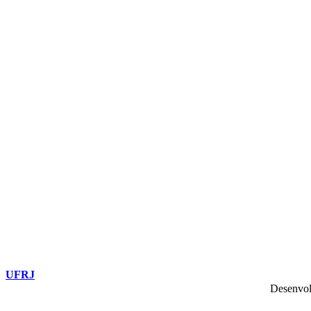
UFRJ
Desenvol