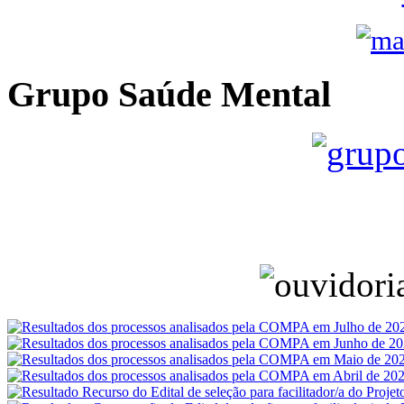
Grupo Saúde Mental