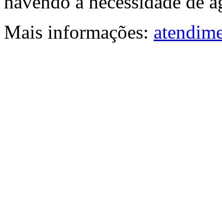
havendo a necessidade de ag
Mais informações:
atendime