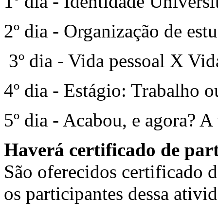
1º dia - Identidade Universi
2º dia - Organização de est
3º dia - Vida pessoal X Vid
4º dia - Estágio: Trabalho 
5º dia - Acabou, e agora? A
Haverá certificado de par
São oferecidos certificado d
os participantes dessa ativi