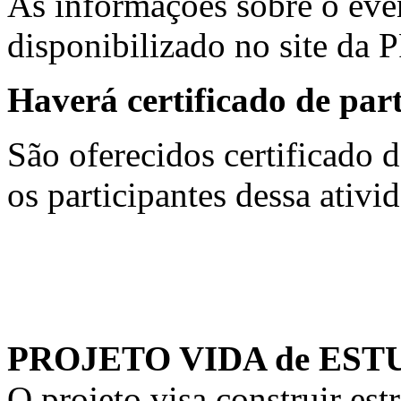
As informações sobre o even
disponibilizado no site da 
Haverá certificado de par
São oferecidos certificado d
os participantes dessa ativi
PROJETO VIDA de ES
O projeto visa construir es