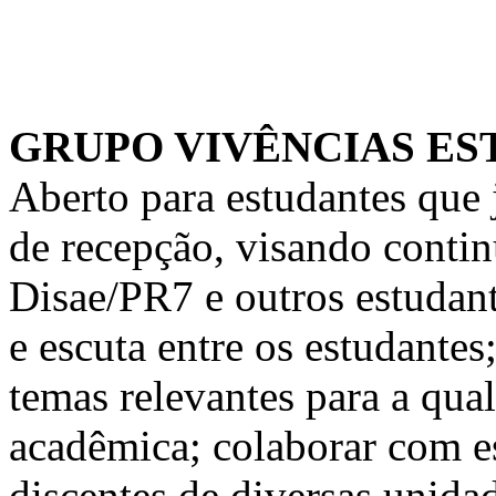
GRUPO VIVÊNCIAS ES
Aberto para estudantes que 
de recepção, visando contin
Disae/PR7 e outros estudant
e escuta entre os estudantes
temas relevantes para a qua
acadêmica; colaborar com e
discentes de diversas unida