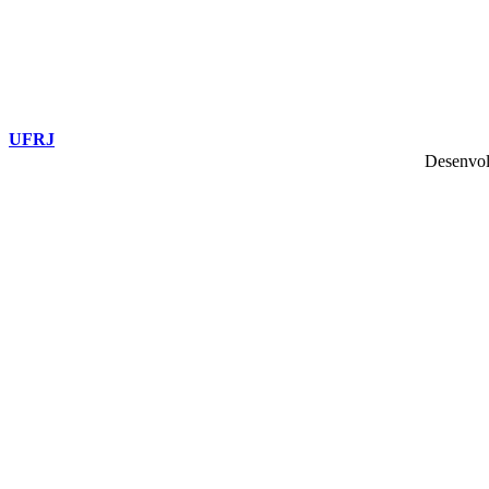
UFRJ
Desenvol