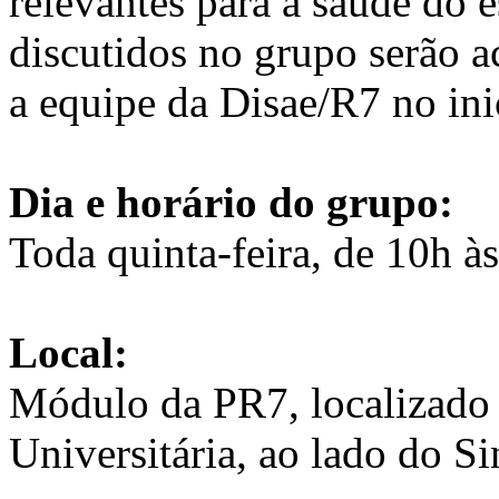
relevantes para a saúde do 
discutidos no grupo serão a
a equipe da Disae/R7 no ini
Dia e horário do grupo:
Toda quinta-feira, de 10h à
Local:
Módulo da PR7, localizado 
Universitária, ao lado do S