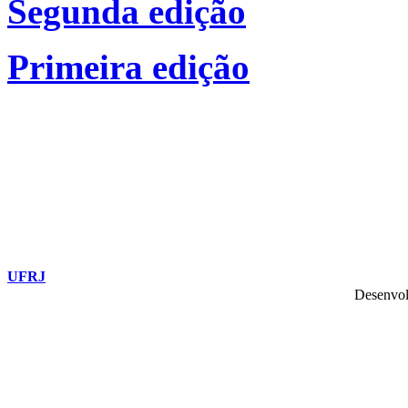
Segunda edição
Primeira edição
UFRJ
Desenvol