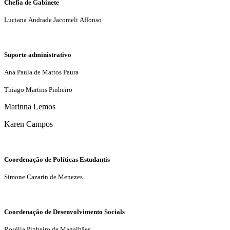
Chefia de Gabinete
Luciana Andrade Jacomeli Affonso
Suporte administrativo
Ana Paula de Mattos Paura
Thiago Martins Pinheiro
Marinna Lemos
Karen Campos
Coordenação de Políticas Estudantis
Simone Cazarin de Menezes
Coordenação de Desenvolvimento Socials
Rosélia Pinheiro de Magalhães