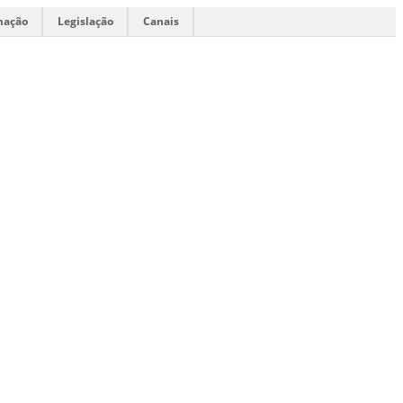
mação
Legislação
Canais