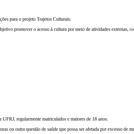
ições para o projeto Trajetos Culturais.
jetivo promover o acesso à cultura por meio de atividades externas, com
a UFRJ, regularmente matriculados e maiores de 18 anos.
turas ou outra questão de saúde que possa ser afetada por excesso de 