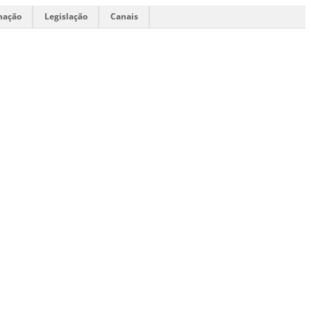
mação
Legislação
Canais