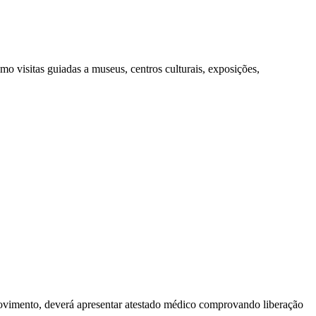
o visitas guiadas a museus, centros culturais, exposições,
movimento, deverá apresentar atestado médico comprovando liberação