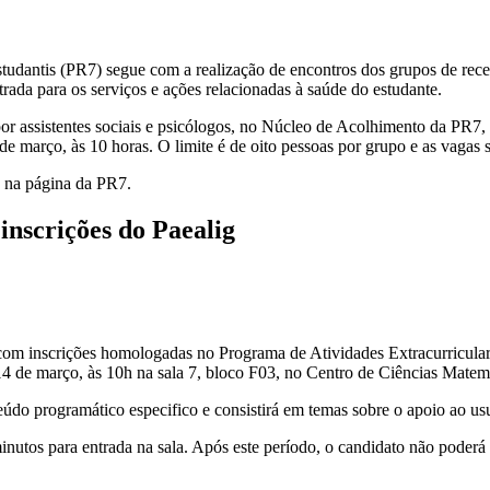
Estudantis (PR7) segue com a realização de encontros dos grupos de rec
trada para os serviços e ações relacionadas à saúde do estudante.
or assistentes sociais e psicólogos, no Núcleo de Acolhimento da PR7, 
de março, às 10 horas. O limite é de oito pessoas por grupo e as vagas
s na página da PR7.
nscrições do Paealig
com inscrições homologadas no Programa de Atividades Extracurricular
a 14 de março, às 10h na sala 7, bloco F03, no Centro de Ciências Mat
údo programático especifico e consistirá em temas sobre o apoio ao us
inutos para entrada na sala. Após este período, o candidato não poderá