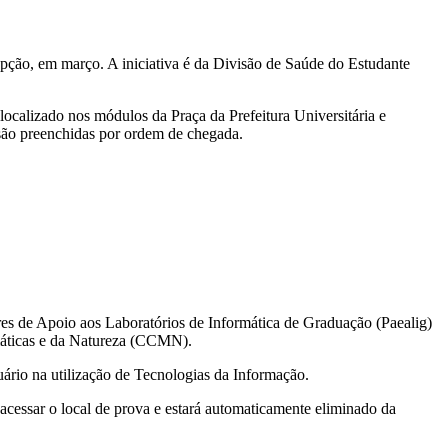
epção, em março. A iniciativa é da Divisão de Saúde do Estudante
localizado nos módulos da Praça da Prefeitura Universitária e
 são preenchidas por ordem de chegada.
es de Apoio aos Laboratórios de Informática de Graduação (Paealig)
emáticas e da Natureza (CCMN).
uário na utilização de Tecnologias da Informação.
 acessar o local de prova e estará automaticamente eliminado da