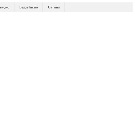
mação
Legislação
Canais