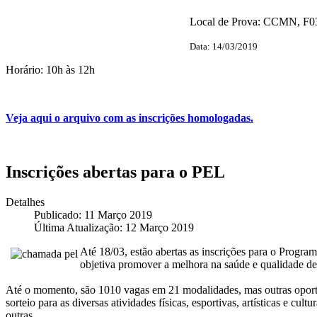
Local de Prova: CCMN, F03
Data: 14/03/2019
Horário: 10h às 12h
Veja aqui o arquivo com as inscrições homologadas.
Inscrições abertas para o PEL
Detalhes
Publicado: 11 Março 2019
Última Atualização: 12 Março 2019
Até 18/03, estão abertas as inscrições para o Progra
objetiva promover a melhora na saúde e qualidade d
Até o momento, são 1010 vagas em 21 modalidades, mas outras oportun
sorteio para as diversas atividades físicas, esportivas, artísticas e cult
outras.