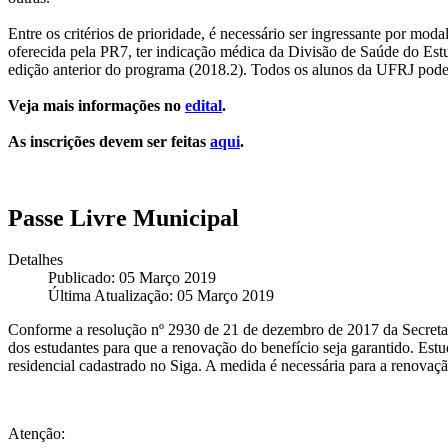
Entre os critérios de prioridade, é necessário ser ingressante por mod
oferecida pela PR7, ter indicação médica da Divisão de Saúde do Est
edição anterior do programa (2018.2). Todos os alunos da UFRJ podem
Veja mais informações no
edital
.
As inscrições devem ser feitas
aqui
.
Passe Livre Municipal
Detalhes
Publicado: 05 Março 2019
Última Atualização: 05 Março 2019
Conforme a resolução nº 2930 de 21 de dezembro de 2017 da Secretar
dos estudantes para que a renovação do benefício seja garantido. Estu
residencial cadastrado no Siga. A medida é necessária para a renovaç
Atenção: