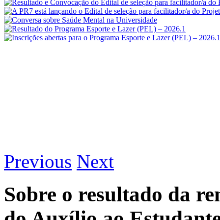
Previous
Next
Sobre o resultado da r
do Auxílio ao Estudant