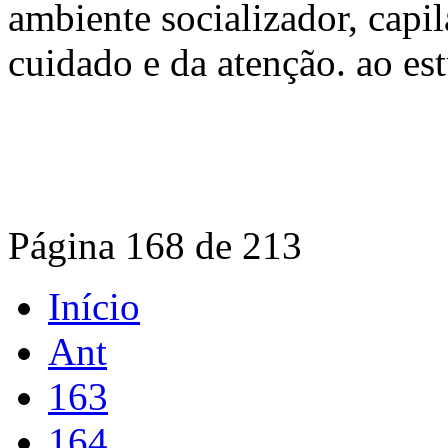
ambiente socializador, capi
cuidado e da atenção. ao es
Página 168 de 213
Início
Ant
163
164