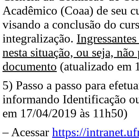
Acadêmico (Coaa) de seu cu
visando a conclusão do cur
integralização.
Ingressante
nesta situação, ou seja, não
documento
(atualizado em 
5) Passo a passo para efetua
informando Identificação ou
em 17/04/2019 às 11h50)
– Acessar
https://intranet.uf