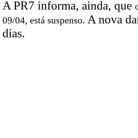
A PR7 informa, ainda, que
A nova da
09/04, está suspenso.
dias.