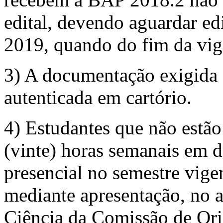
edital, devendo aguardar ed
2019, quando do fim da vigê
3) A documentação exigida 
autenticada em cartório.
4) Estudantes que não estã
(vinte) horas semanais em d
presencial no semestre vige
mediante apresentação, no a
Ciência da Comissão de Or