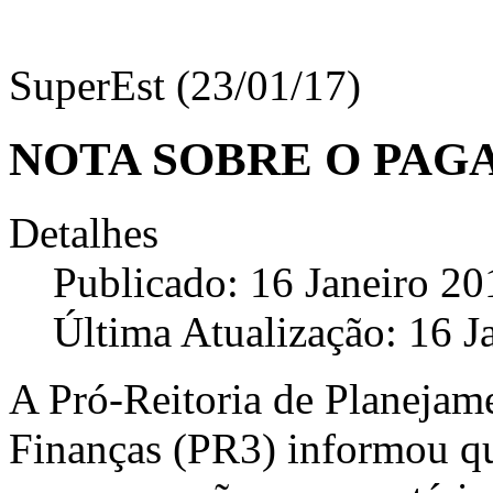
SuperEst (23/01/17)
NOTA SOBRE O PAG
Detalhes
Publicado: 16 Janeiro 20
Última Atualização: 16 J
A Pró-Reitoria de Planejam
Finanças (PR3) informou qu