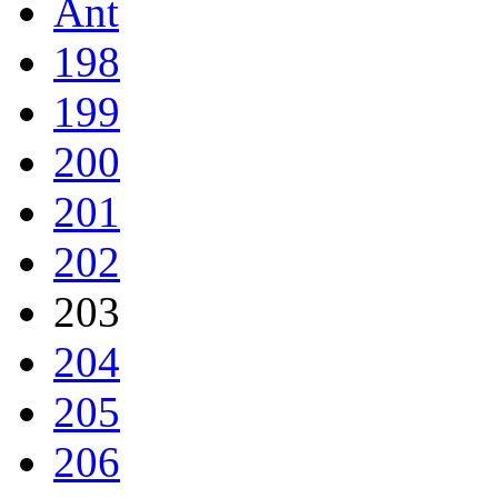
Ant
198
199
200
201
202
203
204
205
206