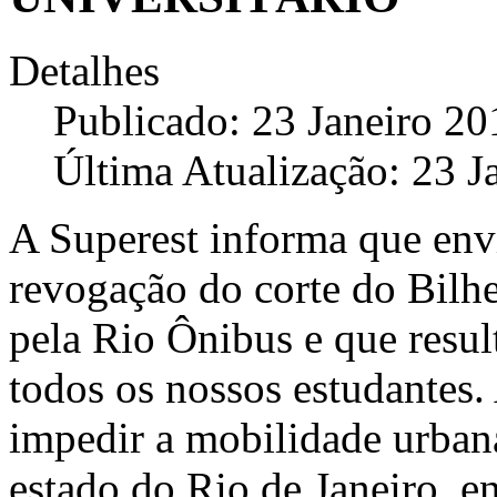
Detalhes
Publicado: 23 Janeiro 20
Última Atualização: 23 J
A Superest informa que envi
revogação do corte do Bilh
pela Rio Ônibus e que resu
todos os nossos estudantes. 
impedir a mobilidade urban
estado do Rio de Janeiro, e