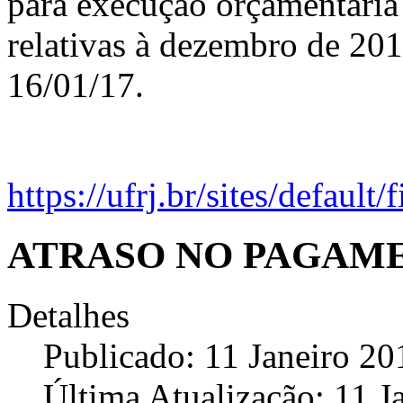
para execução orçamentária
relativas à dezembro de 2016
16/01/17.
https://ufrj.br/sites/defau
ATRASO NO PAGAME
Detalhes
Publicado: 11 Janeiro 20
Última Atualização: 11 J