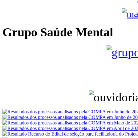
Grupo Saúde Mental