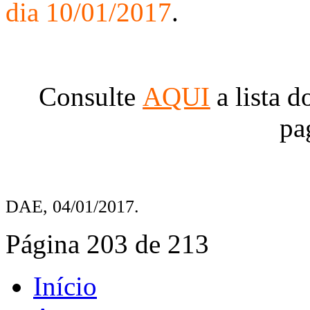
dia 10/01/2017
.
Consulte
AQUI
a lista d
pa
DAE, 04/01/2017.
Página 203 de 213
Início