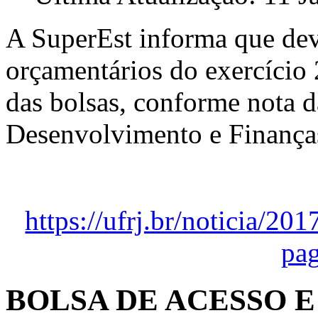
A SuperEst informa que devi
orçamentários do exercício
das bolsas, conforme nota d
Desenvolvimento e Finança
https://ufrj.br/noticia/20
pa
BOLSA DE ACESSO E