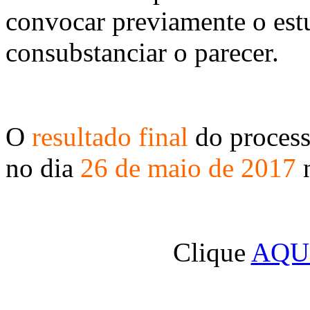
convocar previamente o estu
consubstanciar o parecer.
O
resultado final
do process
no dia
26 de maio de 2017
n
Clique
AQU