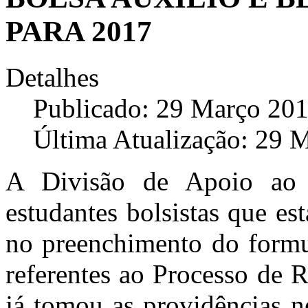
PARA 2017
Detalhes
Publicado: 29 Março 20
Última Atualização: 29 
A Divisão de Apoio ao 
estudantes bolsistas que es
no preenchimento do formul
referentes ao Processo de 
já tomou as providências ne