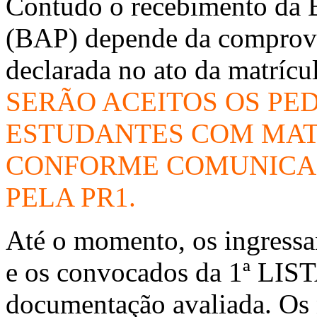
Contudo o recebimento da 
(BAP) depende da comprova
declarada no ato da matrícu
SERÃO ACEITOS OS PE
ESTUDANTES COM MAT
CONFORME COMUNICAÇ
PELA PR1.
Até o momento, os ingr
e os convocados da 1ª LI
documentação avaliada. Os 