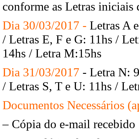
conforme as Letras iniciais
Dia 30/03/2017
-
Letras A e
/ Letras E, F e G: 11hs / Let
14hs / Letra M:15hs
Dia 31/03/2017
- Letra N: 9
/ Letras S, T e U: 11hs / Le
Documentos Necessários (ap
– Cópia do e-mail recebido