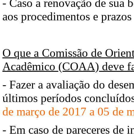
- Caso a renovação de sua bo
aos procedimentos e prazos 
O que a Comissão de Orie
Acadêmico (COAA) deve fa
- Fazer a avaliação do des
últimos períodos concluídos
de março de 2017 a 05 de 
- Em caso de pareceres de i