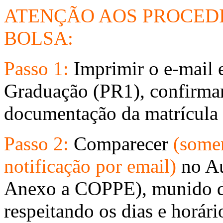
ATENÇÃO AOS PROCED
BOLSA:
Passo 1:
Imprimir o e-mail 
Graduação (PR1), confirman
documentação da matrícula
Passo 2:
Comparecer
(some
notificação por email)
no Au
Anexo a COPPE), munido do
respeitando os dias e horár