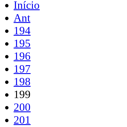
Início
Ant
194
195
196
197
198
199
200
201