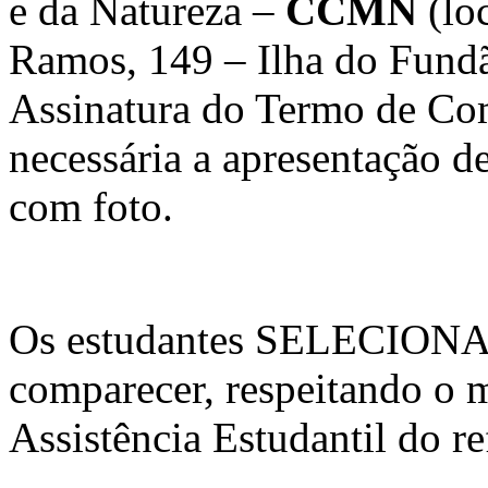
e da Natureza –
CCMN
(loc
Ramos, 149 – Ilha do Fundã
Assinatura do Termo de Co
necessária a apresentação d
com foto.
Os estudantes SELECIONA
comparecer, respeitando o m
Assistência Estudantil do r