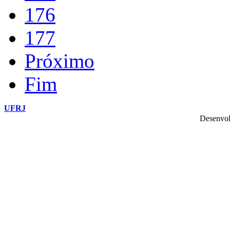
176
177
Próximo
Fim
UFRJ
Desenvol