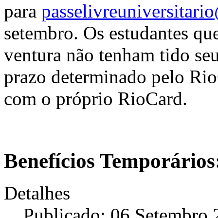
para
passelivreuniversitari
setembro. Os estudantes que
ventura não tenham tido seu
prazo determinado pelo Rio
com o próprio RioCard.
Benefícios Temporários:
Detalhes
Publicado: 06 Setembro 