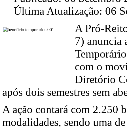
Última Atualização: 06 
A Pró-Reito
7) anuncia 
Temporários
com o movim
Diretório C
após dois semestres sem aber
A ação contará com 2.250 be
modalidades, sendo uma de 