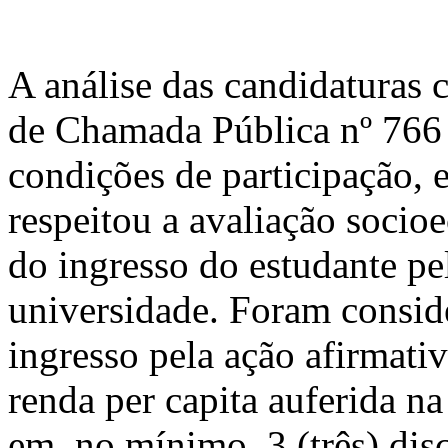
A análise das candidaturas 
de Chamada Pública nº 766 
condições de participação, 
respeitou a avaliação socio
do ingresso do estudante pe
universidade. Foram conside
ingresso pela ação afirmati
renda per capita auferida na
em, no mínimo, 3 (três) disc