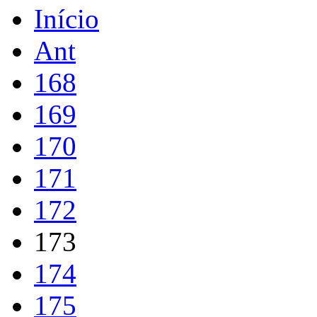
Início
Ant
168
169
170
171
172
173
174
175