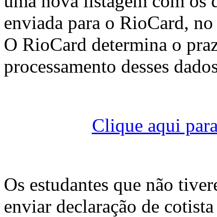
uma nova listagem com os da
enviada para o RioCard, no
O RioCard determina o prazo
processamento desses dados
Clique aqui para
Os estudantes que não tive
enviar declaração de cotista