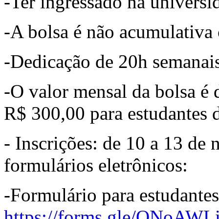
-Ter ingressado na universi
-A bolsa é não acumulativa
-Dedicação de 20h semanais
-O valor mensal da bolsa é
R$ 300,00 para estudantes 
- Inscrições: de 10 a 13 d
formulários eletrônicos:
-Formulário para estudantes
https://forms.gle/QNoAWL