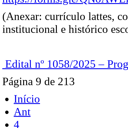
(Anexar: currículo lattes, 
institucional e histórico esco
Edital nº 1058/2025 – P
Página 9 de 213
Início
Ant
4