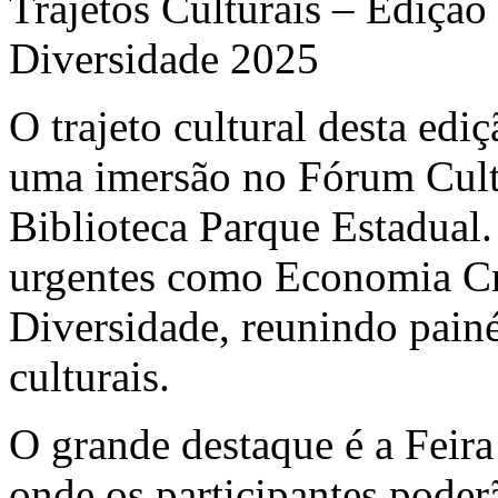
Trajetos Culturais – Edição
Diversidade 2025
O trajeto cultural desta edi
uma imersão no Fórum Cult
Biblioteca Parque Estadual
urgentes como Economia Cr
Diversidade, reunindo painéi
culturais.
O grande destaque é a Feir
onde os participantes poderã