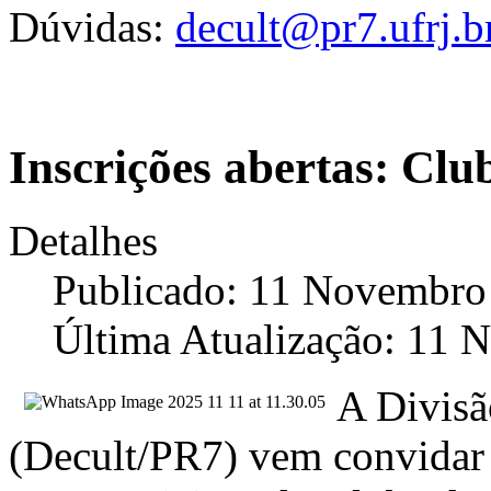
Dúvidas:
decult@pr7.ufrj.b
Inscrições abertas: Clu
Detalhes
Publicado: 11 Novembro
Última Atualização: 11
A Divisã
(Decult/PR7) vem convidar