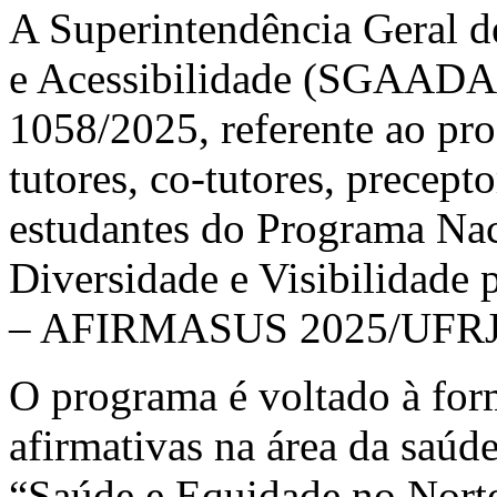
A Superintendência Geral d
e Acessibilidade (SGAADA/
1058/2025, referente ao pro
tutores, co-tutores, precepto
estudantes do Programa Nac
Diversidade e Visibilidade 
– AFIRMASUS 2025/UFRJ
O programa é voltado à for
afirmativas na área da saúd
“Saúde e Equidade no Norte