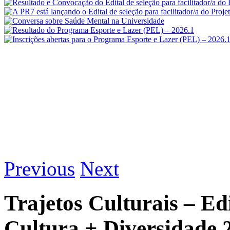
Previous
Next
Trajetos Culturais – E
Cultura + Diversidade 