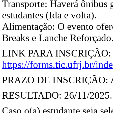
Transporte: Haverá ônibus 
estudantes (Ida e volta).
Alimentação: O evento ofer
Breaks e Lanche Reforçado
LINK PARA INSCRIÇÃO:
https://forms.tic.ufrj.br/in
PRAZO DE INSCRIÇÃO: At
RESULTADO: 26/11/2025.
Caso o(a) estudante seja se