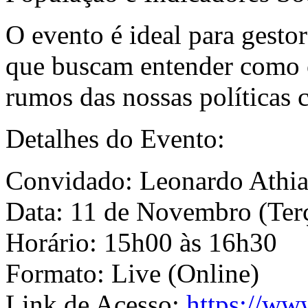
O evento é ideal para gestor
que buscam entender como o
rumos das nossas políticas c
Detalhes do Evento:
Convidado: Leonardo Athia
Data: 11 de Novembro (Terç
Horário: 15h00 às 16h30
Formato: Live (Online)
Link de Acesso:
https://ww