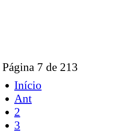
Página 7 de 213
Início
Ant
2
3