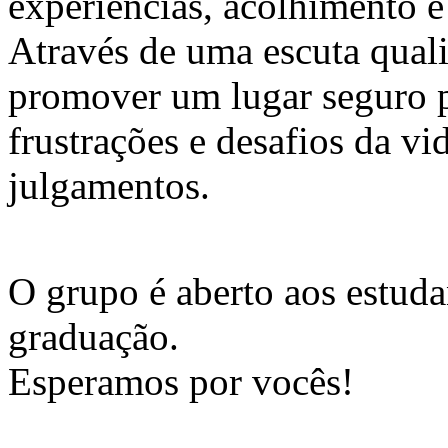
experiências, acolhimento e
Através de uma escuta qualif
promover um lugar seguro p
frustrações e desafios da v
julgamentos.
O grupo é aberto aos estuda
graduação.
Esperamos por vocês!