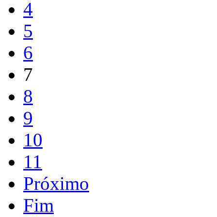
4
5
6
7
8
9
10
11
Próximo
Fim