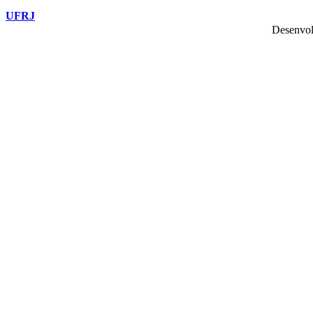
UFRJ
Desenvol