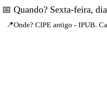
📅 Quando? Sexta-feira, di
📍Onde? CIPE antigo - IPUB. Ca