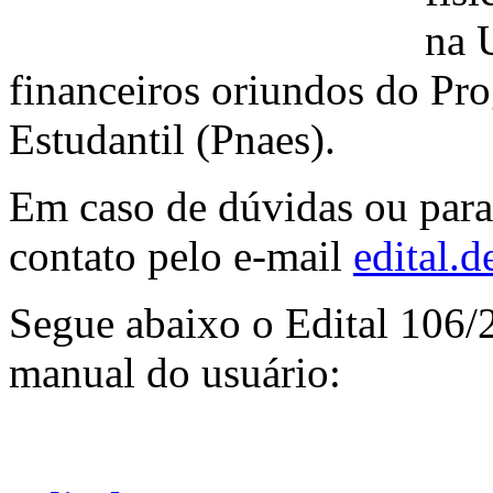
na 
financeiros oriundos do Pr
Estudantil (Pnaes).
Em caso de dúvidas ou para
contato pelo e-mail
edital.d
Segue abaixo o Edital 106/2
manual do usuário: