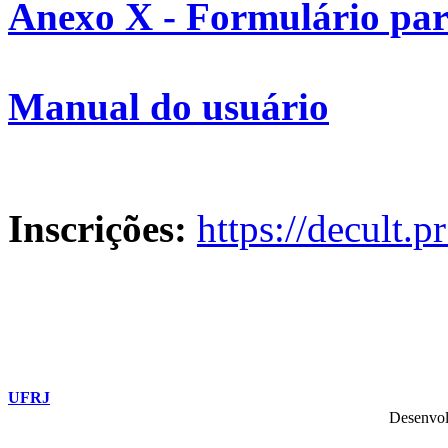
Anexo X - Formulário par
Manual do usuário
Inscrições:
https://decult.pr
UFRJ
Desenvol