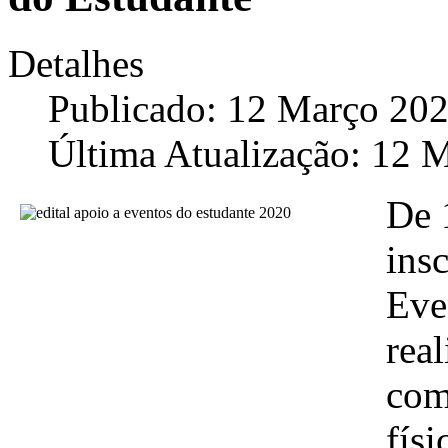
Detalhes
Publicado: 12 Março 20
Última Atualização: 12 
De 
ins
Eve
real
com
físi