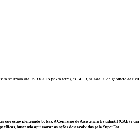
rá realizada dia 16/09/2016 (sexta-feira), às 14:00, na sala 10 do gabinete da Reit
e estão pleiteando bolsas. A Comissão de Assistência Estudantil (CAE) é um espa
pecíficas, buscando aprimorar as ações desenvolvidas pela SuperEst.