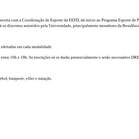
rceria com a Coordenação de Esporte da EEFD, dá início ao Programa Esporte de Par
á os discentes assistidos pela Universidade, principalmente moradores da Residênci
 ofertadas em cada modalidade.
 entre 10h e 19h. As inscrições só se darão presencialmente e serão necessários DR
ebol, basquete, vôlei e natação.