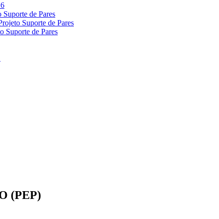
 (PEP)