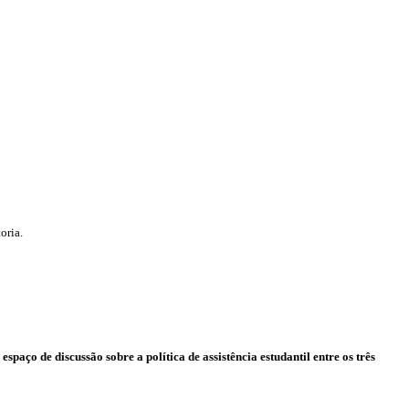
oria.
ço de discussão sobre a política de assistência estudantil entre os três