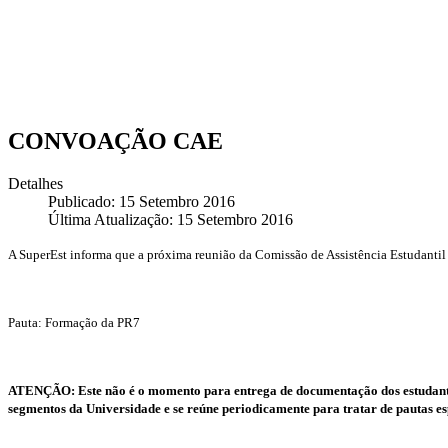
CONVOAÇÃO CAE
Detalhes
Publicado: 15 Setembro 2016
Última Atualização: 15 Setembro 2016
A SuperEst informa que a próxima reunião da Comissão de Assistência Estudantil se
Pauta: Formação da PR7
ATENÇÃO: Este não é o momento para entrega de documentação dos estudantes qu
segmentos da Universidade e se reúne periodicamente para tratar de pautas es