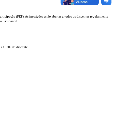
ticipação (PEP). As inscrições estão abertas a todos os discentes regularmente
a Estudantil.
E e CRID do discente.