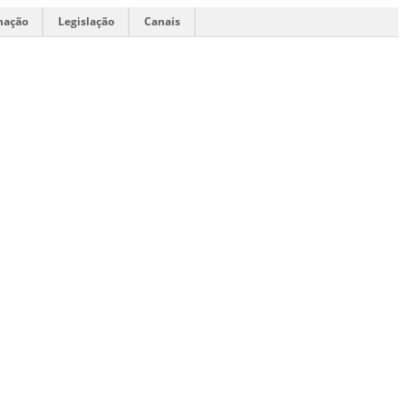
mação
Legislação
Canais