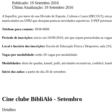
Publicado: 19 Setembro 2016
Última Atualização: 19 Setembro 2016
A SuperEst, por meio de sua Divisão de Esporte, Cultura e Lazer (DECULT), em pa
matriculados na UFRJ que desejam praticar atividades esportivas. O PEP priorizar
Telefone para contato:
3938-6806
Período de inscrições:
início em 19/09/2016, até que sejam preenchidas as vagas
Local e horário das inscrições:
Escola de Educação Física e Desportos, sala 216,
Vagas por modalidade:
serão 20 vagas por modalidade.
Modalidades:
tênis de quadra, karatê, judô, atividades recreativas, corfebol, hand
Início das aulas:
a partir do dia 26 de setembro.
Cine clube BibliAló - Setembro
Detalhes