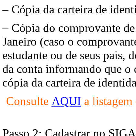
– Cópia da carteira de iden
– Cópia do comprovante de 
Janeiro (caso o comprovant
estudante ou de seus pais, d
da conta informando que o e
cópia da carteira de identid
Consulte
AQUI
a listagem 
Passo 2: Cadastrar no SIGA