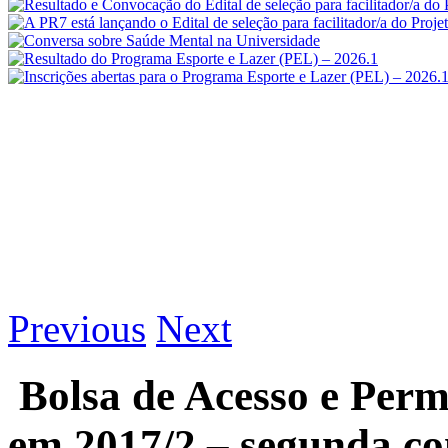
Previous
Next
​ Bolsa de Acesso e Per
em 2017/2 – segunda c