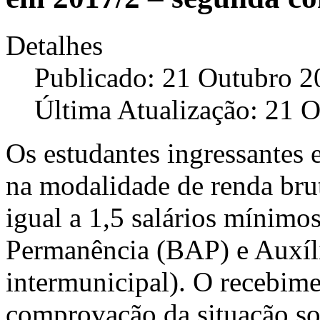
Detalhes
Publicado: 21 Outubro 2
Última Atualização: 21 
Os estudantes ingressantes 
na modalidade de renda bruta
igual a 1,5 salários mínimo
Permanência (BAP) e Auxíli
intermunicipal). O recebim
comprovação da situação so