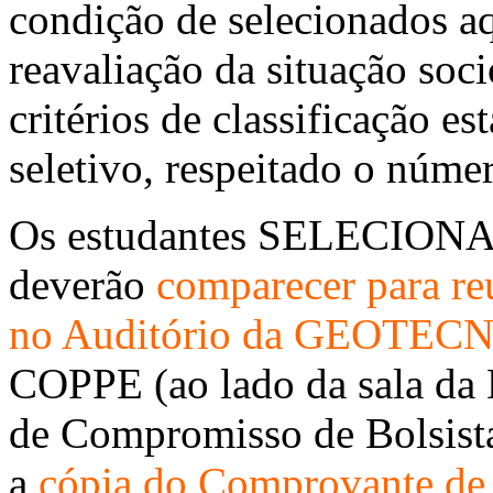
condição de selecionados aq
reavaliação da situação soc
critérios de classificação e
seletivo, respeitado o núme
Os estudantes SELECIONA
deverão
comparecer para re
no Auditório da GEOTECN
COPPE (ao lado da sala da 
de Compromisso de Bolsista
a
cópia do Comprovante de 