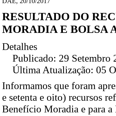
DAE, 20/10/2017
RESULTADO DO REC
MORADIA E BOLSA A
Detalhes
Publicado: 29 Setembro 
Última Atualização: 05 
Informamos que foram aprese
e setenta e oito) recursos re
Benefício Moradia e para a 