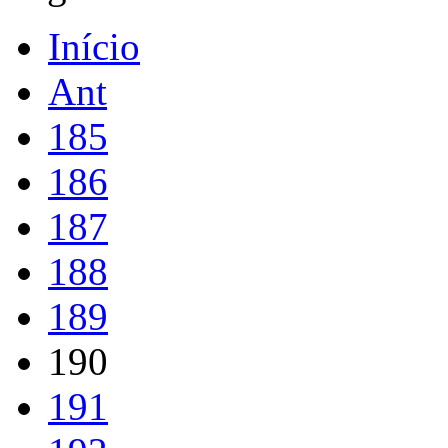
Início
Ant
185
186
187
188
189
190
191