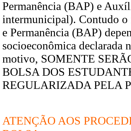
Permanência (BAP) e Auxíli
intermunicipal). Contudo o
e Permanência (BAP) depen
socioeconômica declarada no
motivo, SOMENTE SERÃ
BOLSA DOS ESTUDANT
REGULARIZADA PELA P
ATENÇÃO AOS PROCED