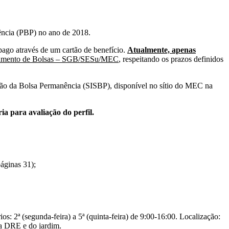
ência (PBP) no ano de 2018.
ago através de um cartão de benefício.
Atualmente, apenas
iamento de Bolsas – SGB/SESu/MEC
, respeitando os prazos definidos
ão da Bolsa Permanência (SISBP), disponível no sítio do MEC na
a para avaliação do perfil.
áginas 31);
os: 2ª (segunda-feira) a 5ª (quinta-feira) de 9:00-16:00. Localização:
 DRE e do jardim.