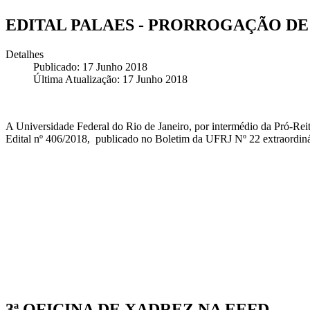
EDITAL PALAES - PRORROGAÇÃO DE
Detalhes
Publicado: 17 Junho 2018
Última Atualização: 17 Junho 2018
A Universidade Federal do Rio de Janeiro, por intermédio da Pró-Re
Edital nº 406/2018, publicado no Boletim da UFRJ Nº 22 extraordiná
3ª OFICINA DE XADREZ NA EEFD