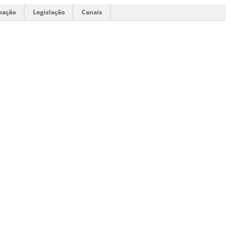
mação
Legislação
Canais