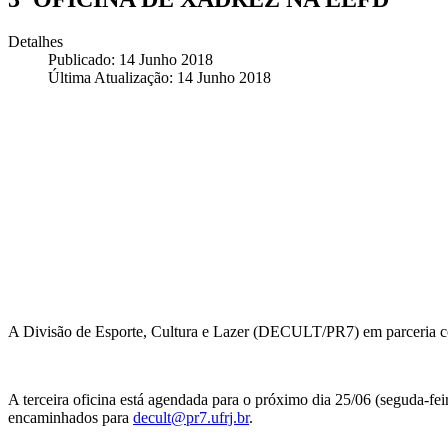
Detalhes
Publicado: 14 Junho 2018
Última Atualização: 14 Junho 2018
A Divisão de Esporte, Cultura e Lazer (DECULT/PR7) em parceria co
A terceira oficina está agendada para o próximo dia 25/06 (seguda-fe
encaminhados para
decult@pr7.ufrj.br
.