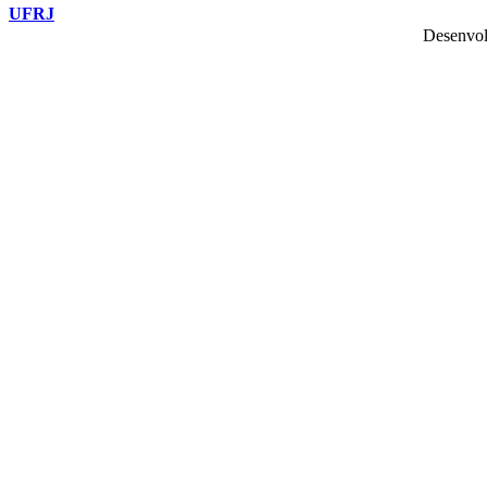
UFRJ
Desenvol