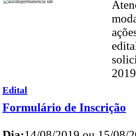
Atenç
moda
ações
edit
soli
2019
Edital
Formulário de Inscrição
Dia:
14/08/2019 ou 15/08/