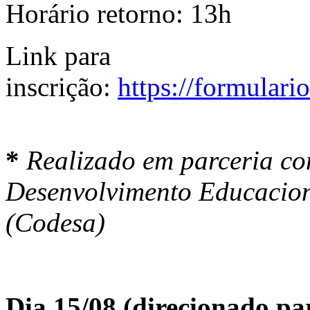
Horário retorno: 13h
Link para
inscrição:
https://formulari
*
Realizado em parceria c
Desenvolvimento Educacion
(Codesa)
Dia 15/08 (direcionado par