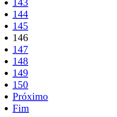
143
144
145
146
147
148
149
150
Próximo
Fim