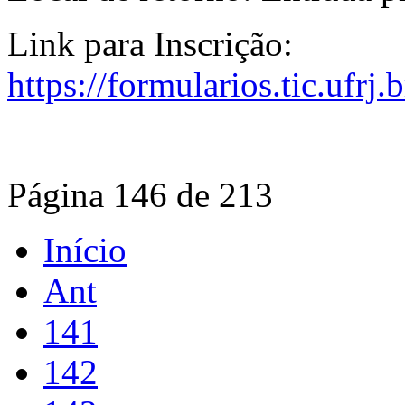
Link para Inscrição:
https://formularios.tic.ufrj
Página 146 de 213
Início
Ant
141
142