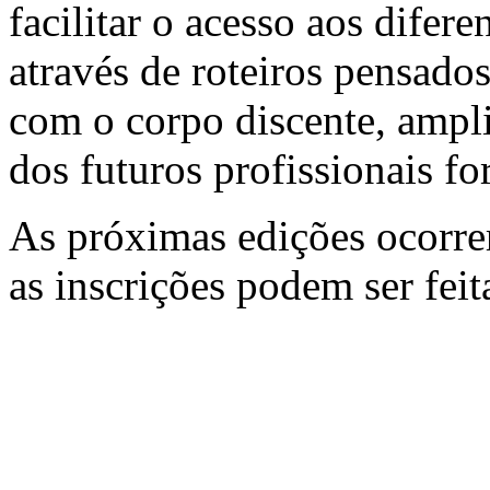
facilitar o acesso aos difer
através de roteiros pensado
com o corpo discente, amplia
dos futuros profissionais f
As próximas edições ocorrer
as inscrições podem ser fei