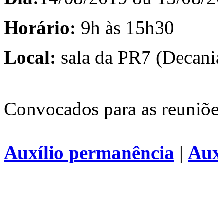
Horário:
9h às 15h30
Local:
sala da PR7 (Decan
Convocados para as reuniões
Auxílio permanência
|
Aux