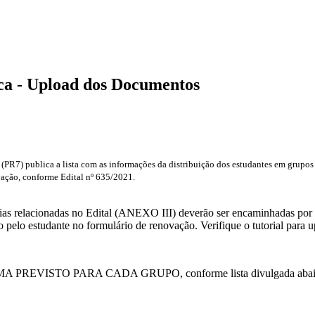
ca - Upload dos Documentos
s (PR7) publica a lista com as informações da distribuição dos estudantes em grup
ação, conforme Edital nº 635/2021.
tórias relacionadas no Edital (ANEXO III) deverão ser encamin
 pelo estudante no formulário de renovação. Verifique o tutorial para u
 PREVISTO PARA CADA GRUPO, conforme lista divulgada abai