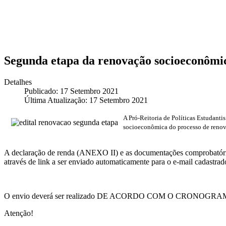
Segunda etapa da renovação socioeconômi
Detalhes
Publicado: 17 Setembro 2021
Última Atualização: 17 Setembro 2021
A Pró-Reitoria de Políticas Estudanti
socioeconômica do processo de renov
A declaração de renda (ANEXO II) e as documentações comproba
através de link a ser enviado automaticamente para o e-mail cadastrado
O envio deverá ser realizado DE ACORDO COM O CRONOGRAMA
Atenção!