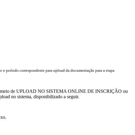
os e o período correspondente para upload da documentação para a etapa
hadas por meio de UPLOAD NO SISTEMA ONLINE DE INSCRIÇÃO ou
pload no sistema, disponibilizado a seguir.
xo.