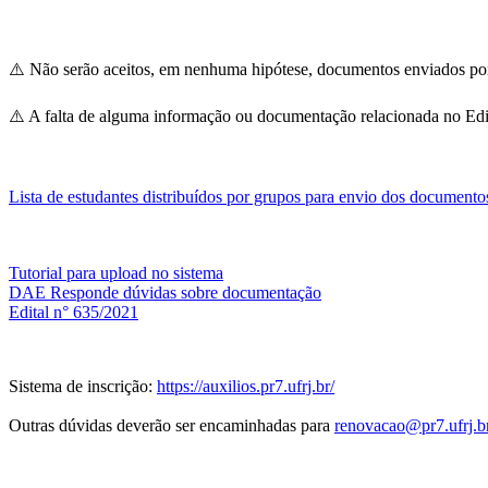
⚠️ Não serão aceitos, em nenhuma hipótese, documentos enviados por 
⚠️ A falta de alguma informação ou documentação relacionada no E
Lista de estudantes distribuídos por grupos para envio dos documento
Tutorial para upload no sistema
DAE Responde dúvidas sobre documentação
Edital n° 635/2021
Sistema de inscrição:
https://auxilios.pr7.ufrj.br/
Outras dúvidas deverão ser encaminhadas para
renovacao@pr7.ufrj.b