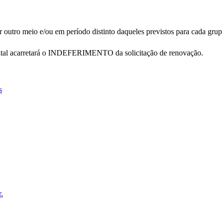
outro meio e/ou em período distinto daqueles previstos para cada grup
dital acarretará o INDEFERIMENTO da solicitação de renovação.
s
r
.