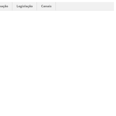
mação
Legislação
Canais