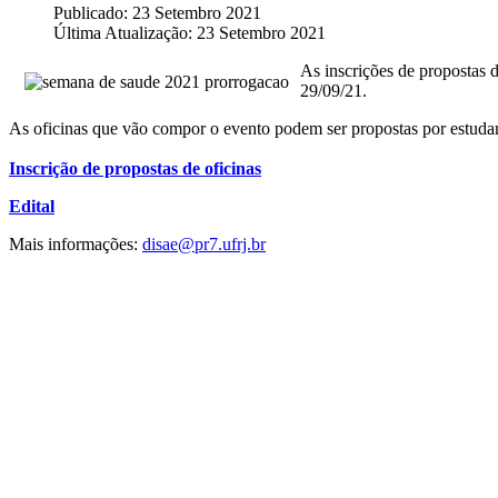
Publicado: 23 Setembro 2021
Última Atualização: 23 Setembro 2021
As inscrições de propostas 
29/09/21.
As oficinas que vão compor o evento podem ser propostas por estudan
Inscrição de propostas de oficinas
Edital
Mais informações:
disae@pr7.ufrj.br