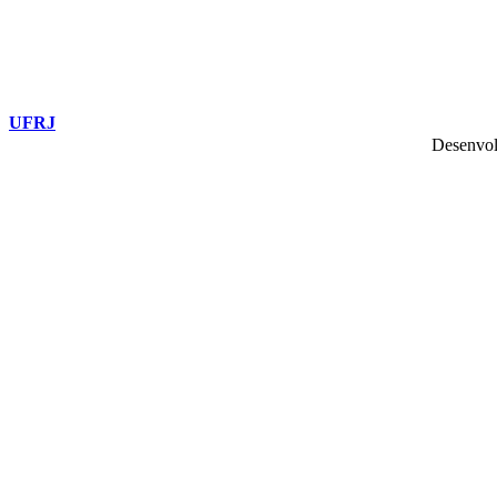
UFRJ
Desenvol