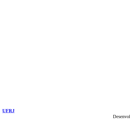
UFRJ
Desenvol