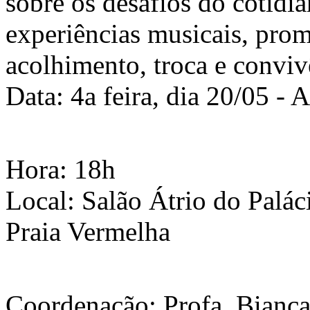
sobre os desafios do cotidia
experiências musicais, pro
acolhimento, troca e conviv
Data: 4a feira, dia 20/05 -
Hora: 18h
Local: Salão Átrio do Palác
Praia Vermelha
Coordenação: Profa. Bianca