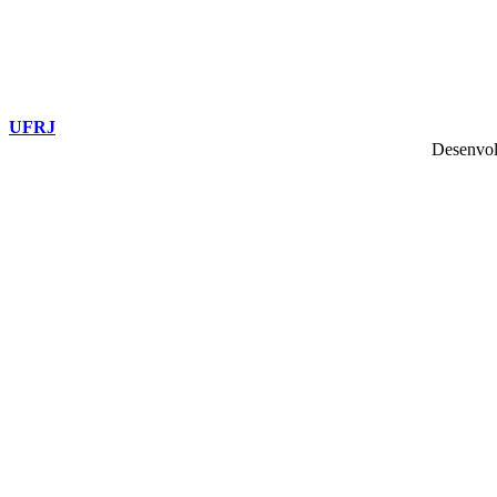
UFRJ
Desenvol