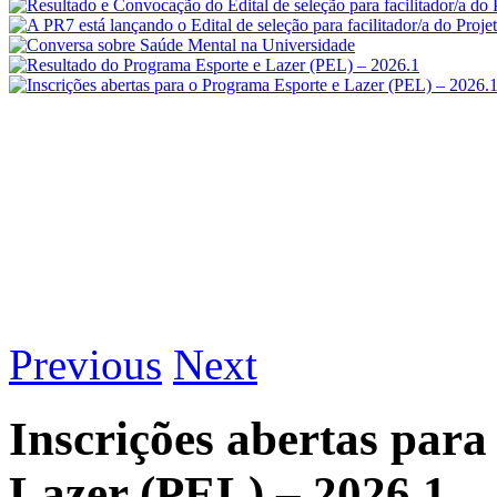
Previous
Next
Inscrições abertas par
Lazer (PEL) – 2026.1