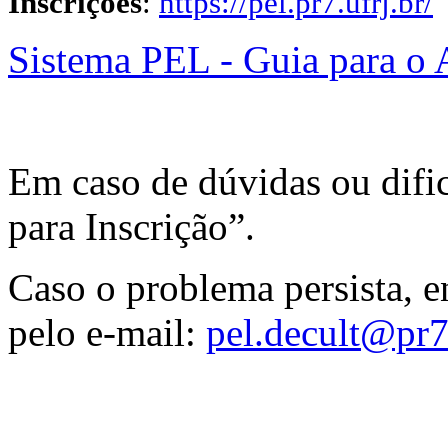
Inscrições
:
https://pel.pr7.ufrj.br/
Sistema PEL - Guia para o
Em caso de dúvidas ou dific
para Inscrição”.
Caso o problema persista, e
pelo e-mail:
pel.decult@pr7.