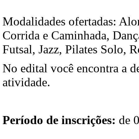
Modalidades ofertadas: Al
Corrida e Caminhada, Danç
Futsal, Jazz, Pilates Solo, 
No edital você encontra a d
atividade.
Período de inscrições:
de 0